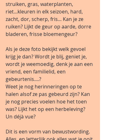
struiken, gras, waterplanten, 
riet...kleuren in elk seizoen, hard, 
zacht, dor, scherp, fris... Kan je ze 
ruiken? Lijkt de geur op aarde, dorre 
bladeren, frisse bloemengeur?
Als je deze foto bekijkt welk gevoel 
krijg je dan? Wordt je blij, geniet je, 
wordt je weemoedig, denk je aan een 
vriend, een familielid, een 
gebeurtenis....?
Weet je nog herinneringen op te 
halen alsof ze pas gebeurd zijn? Kan 
je nog precies voelen hoe het toen 
was? Lijkt het op een herbeleving? 
Un déjà vue?
Dit is een vorm van bewustwording. 
Alles, en letterlijk ook alles wat je ooit 